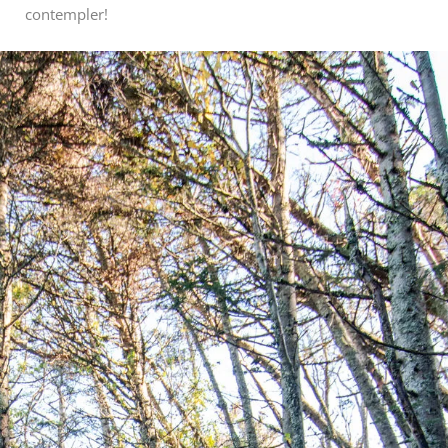
contempler!