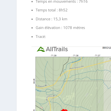
Temps en mouvements : 7h16
Temps total : 8h52
Distance : 15,3 km
Gain élévation : 1078 mètres
Tracé: