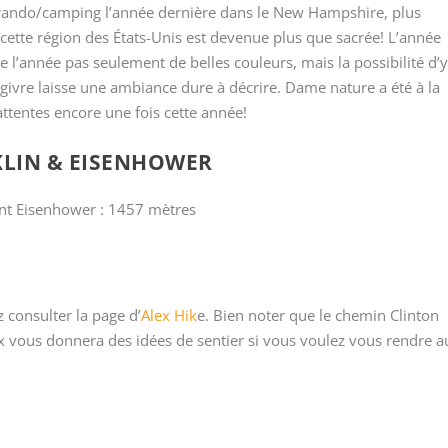
ando/camping l’année dernière dans le New Hampshire, plus
 cette région des États-Unis est devenue plus que sacrée! L’année
l’année pas seulement de belles couleurs, mais la possibilité d’y
 givre laisse une ambiance dure à décrire. Dame nature a été à la
ttentes encore une fois cette année!
LIN & EISENHOWER
ont Eisenhower : 1457 mètres
 consulter la page d’
Alex Hik
e. Bien noter que le chemin Clinton
lex vous donnera des idées de sentier si vous voulez vous rendre a