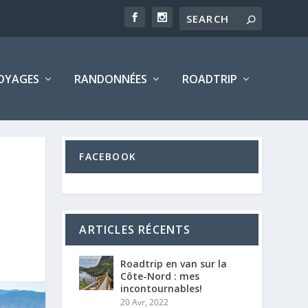
OYAGES
RANDONNÉES
ROADTRIP
FACEBOOK
ARTICLES RÉCENTS
Roadtrip en van sur la
Côte-Nord : mes
incontournables!
20 Avr, 2022