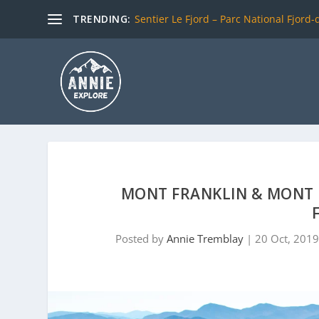
TRENDING:
Sentier Le Fjord – Parc National Fjord
MONT FRANKLIN & MONT 
Posted by
Annie Tremblay
|
20 Oct, 2019