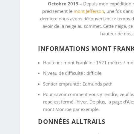
Octobre 2019
– Depuis mon expédition r
précisément le
mont Jefferson
, une fds dans
dernière nous avons découvert en ce temps de 
avoir de la neige au sommet. Cette neige, ce
hauteur de nos a
INFORMATIONS MONT FRANK
Hauteur : mont Franklin : 1521 mètres / m
Niveau de difficulté : difficile
Sentier emprunté : Edmunds path
Pour savoir comment vous y rendre, veuillez
road est fermé l’hiver. De plus, la page d’A
mont Monroe par exemple.
DONNÉES ALLTRAILS