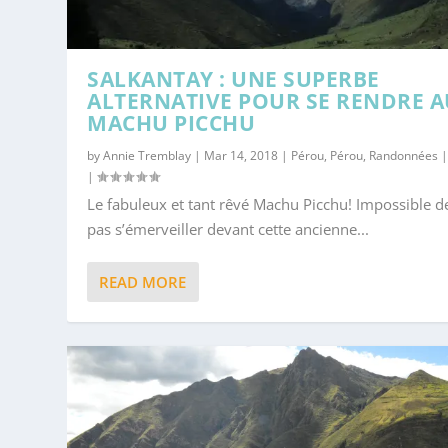
SALKANTAY : UNE SUPERBE
ALTERNATIVE POUR SE RENDRE A
MACHU PICCHU
by
Annie Tremblay
|
Mar 14, 2018
|
Pérou
,
Pérou
,
Randonnées
|
Le fabuleux et tant rêvé Machu Picchu! Impossible d
pas s’émerveiller devant cette ancienne...
READ MORE