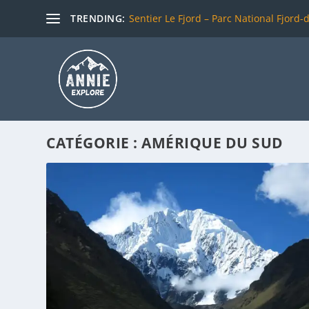
TRENDING:
Sentier Le Fjord – Parc National Fjord-
CATÉGORIE :
AMÉRIQUE DU SUD