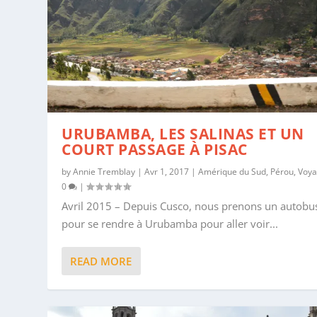
URUBAMBA, LES SALINAS ET UN
COURT PASSAGE À PISAC
by
Annie Tremblay
|
Avr 1, 2017
|
Amérique du Sud
,
Pérou
,
Voy
0
|
Avril 2015 – Depuis Cusco, nous prenons un autobu
pour se rendre à Urubamba pour aller voir...
READ MORE