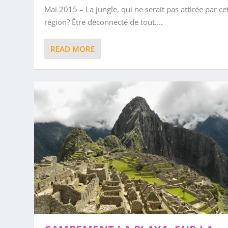
Mai 2015 – La jungle, qui ne serait pas attirée par ce
région? Être déconnecté de tout....
READ MORE