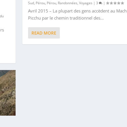
Sud
,
Pérou
,
Pérou
,
Randonnées
,
Voyages
|
3
|
Avril 2015 – La plupart des gens accèdent au Mac
 du
Picchu par le chemin traditionnel des...
urs
READ MORE