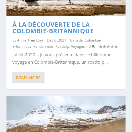
À LA DÉCOUVERTE DE LA
COLOMBIE-BRITANNIQUE
by
Annie Tremblay
|
Déc 6, 2021
|
Canada
,
Colombie-
Britannique
,
Randonnées
,
Roadtrip
,
Voyages
|
0
|
Juillet 2020 – Je vous présente dans ce billet mon
voyage en Colombie-Britannique, un roadtrip...
READ MORE