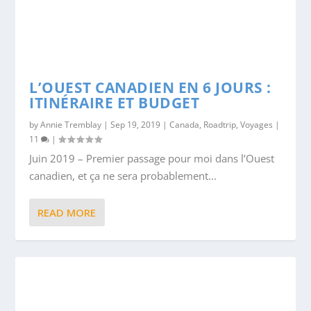
L’OUEST CANADIEN EN 6 JOURS :
ITINÉRAIRE ET BUDGET
by
Annie Tremblay
|
Sep 19, 2019
|
Canada
,
Roadtrip
,
Voyages
|
11
|
Juin 2019 – Premier passage pour moi dans l’Ouest
canadien, et ça ne sera probablement...
READ MORE