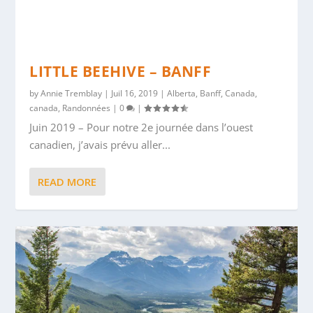
LITTLE BEEHIVE – BANFF
by
Annie Tremblay
|
Juil 16, 2019
|
Alberta
,
Banff
,
Canada
,
canada
,
Randonnées
|
0
|
Juin 2019 – Pour notre 2e journée dans l’ouest
canadien, j’avais prévu aller...
READ MORE