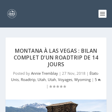
MONTANA À LAS VEGAS : BILAN
COMPLET D’UN ROADTRIP DE 14
JOURS
Posted by
Annie Tremblay
|
27 Nov, 2018
|
États-
Unis
,
Roadtrip
,
Utah
,
Utah
,
Voyages
,
Wyoming
|
5
|