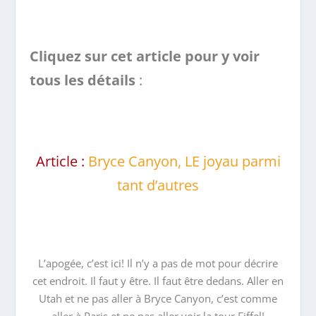
Cliquez sur cet article pour y voir
tous les détails
:
Article :
Bryce Canyon, LE joyau parmi
tant d’autres
L’apogée, c’est ici! Il n’y a pas de mot pour décrire
cet endroit. Il faut y être. Il faut être dedans. Aller en
Utah et ne pas aller à Bryce Canyon, c’est comme
aller à Paris et ne pas aller voir la tour Eiffel!