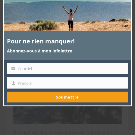
Pour ne rien manquer!
Abonnez-vous à mon infolettre
Courriel
Votre
courriel
Prénom
Prénom
Soumettre
On continue et on croise encore un autre point de