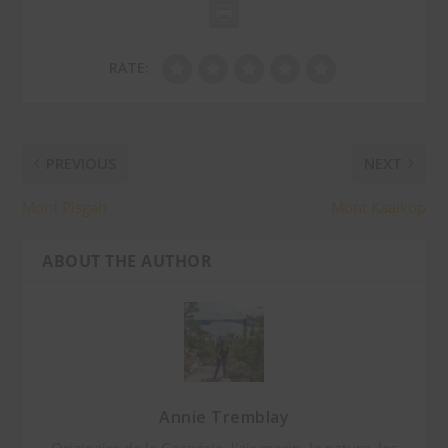
RATE:
PREVIOUS
NEXT
Mont Pisgah
Mont Kaaikop
ABOUT THE AUTHOR
Annie Tremblay
Originaire de la Gaspésie, l'air marin, la nature, les