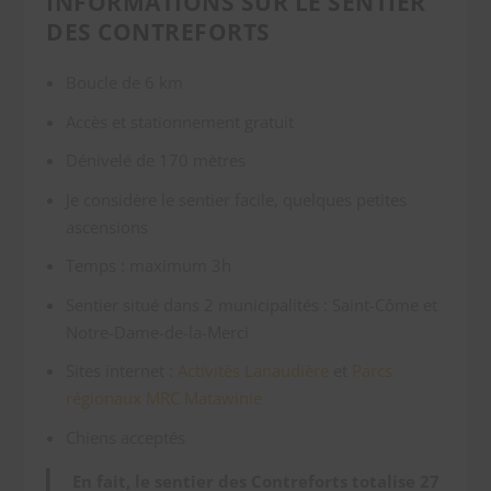
INFORMATIONS SUR LE SENTIER
DES CONTREFORTS
Boucle de 6 km
Accès et stationnement gratuit
Dénivelé de 170 mètres
Je considère le sentier facile, quelques petites
ascensions
Temps : maximum 3h
Sentier situé dans 2 municipalités : Saint-Côme et
Notre-Dame-de-la-Merci
Sites internet :
Activités Lanaudière
et
Parcs
régionaux MRC Matawinie
Chiens acceptés
En fait, le sentier des Contreforts totalise 27