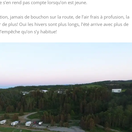
ne s’en rend pas compte lorsqu’on est jeune.
ion, jamais de bouchon sur la route, de l’air frais à profusion, la
 plus! Oui les hivers sont plus longs, l’été arrive avec plus de
N’empêche qu’on s’y habitue!