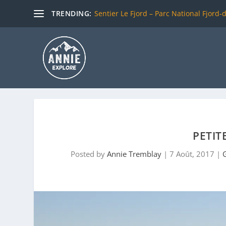
TRENDING:
Sentier Le Fjord – Parc National Fjord-
PETIT
Posted by
Annie Tremblay
|
7 Août, 2017
|