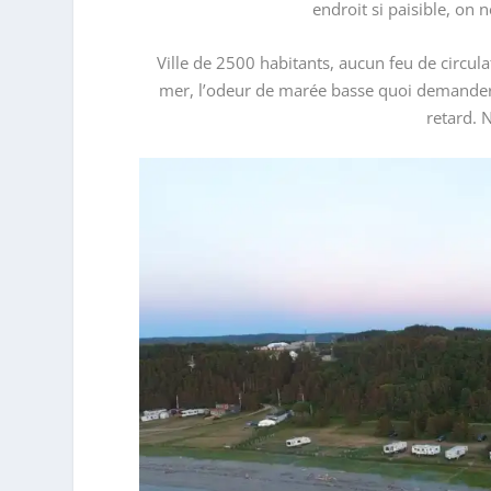
endroit si paisible, on 
Ville de 2500 habitants, aucun feu de circulat
mer, l’odeur de marée basse quoi demander de
retard. 