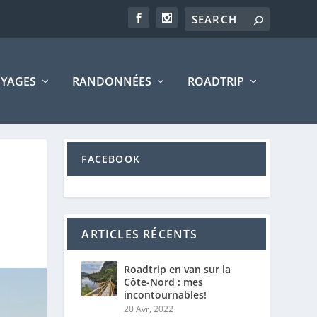
YAGES
RANDONNÉES
ROADTRIP
FACEBOOK
ARTICLES RÉCENTS
Roadtrip en van sur la
Côte-Nord : mes
incontournables!
20 Avr, 2022