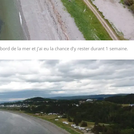
ord de la mer et j’ai eu la chance d’y rester durant 1 semaine.