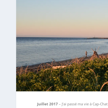
Juillet 2017
– J’ai passé ma vie à Cap-Cha