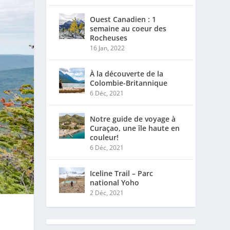
Ouest Canadien : 1
semaine au coeur des
Rocheuses
16 Jan, 2022
À la découverte de la
Colombie-Britannique
6 Déc, 2021
Notre guide de voyage à
Curaçao, une île haute en
couleur!
6 Déc, 2021
Iceline Trail – Parc
national Yoho
2 Déc, 2021