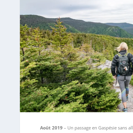
Août 2019
– Un passage en Gaspésie sans all