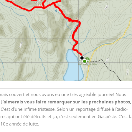
jamais couvert et nous avons eu une très agréable journée! Nous
.
J’aimerais vous faire remarquer sur les prochaines photos,
C’est d’une infime tristesse. Selon un reportage diffusé à Radio-
res qui ont été détruits et ça, c’est seulement en Gaspésie. C’est l
10e année de lutte.