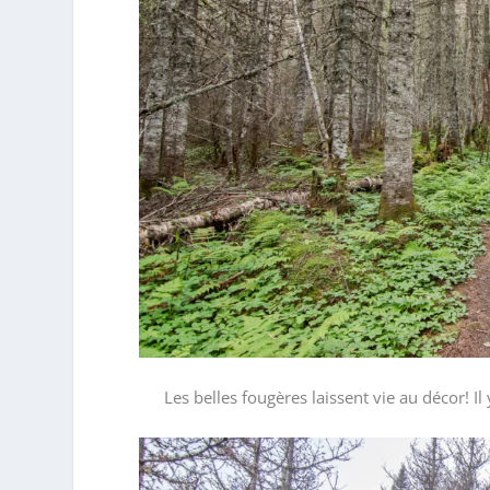
Les belles fougères laissent vie au décor! I