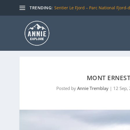
TRENDING:
Sentier Le Fjord – Parc National Fjord-
MONT ERNEST
Posted by
Annie Tremblay
|
12 Sep,