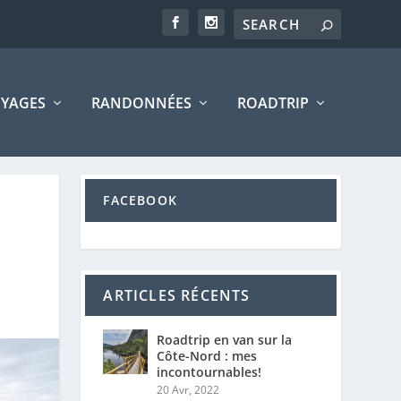
YAGES
RANDONNÉES
ROADTRIP
FACEBOOK
ARTICLES RÉCENTS
Roadtrip en van sur la
Côte-Nord : mes
incontournables!
20 Avr, 2022