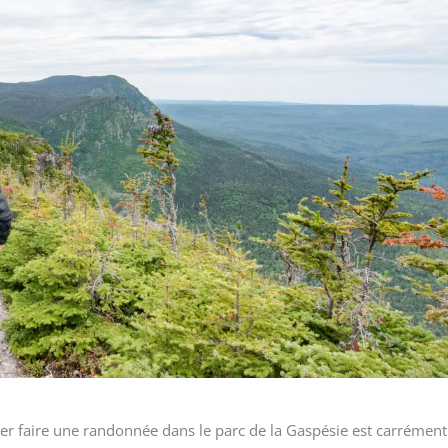
er faire une randonnée dans le parc de la Gaspésie est carrément