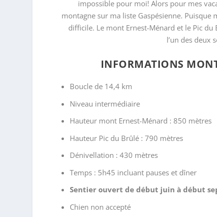
impossible pour moi! Alors pour mes vacan
montagne sur ma liste Gaspésienne. Puisque 
difficile. Le mont Ernest-Ménard et le Pic d
l’un des deux s
INFORMATIONS MONT 
Boucle de 14,4 km
Niveau intermédiaire
Hauteur mont Ernest-Ménard : 850 mètres
Hauteur Pic du Brûlé : 790 mètres
Dénivellation : 430 mètres
Temps : 5h45 incluant pauses et dîner
Sentier ouvert de début juin à début sep
Chien non accepté