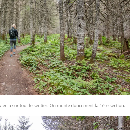
l y en a sur tout le sentier. On monte doucement la 1ère section.