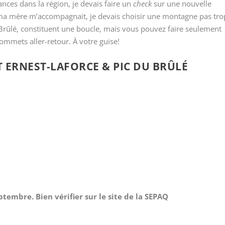
ces dans la région, je devais faire un
check
sur une nouvelle
ma mère m’accompagnait, je devais choisir une montagne pas tro
u Brûlé, constituent une boucle, mais vous pouvez faire seulement
ommets aller-retour. À votre guise!
ERNEST-LAFORCE & PIC DU BRÛLÉ
tembre. Bien vérifier sur le site de la SEPAQ