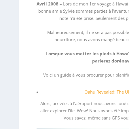
Avril 2008
– Lors de mon 1er voyage à Hawaï e
bonne amie Sylvie sommes parties à l’aventur
note n’a été prise. Seulement des 
Malheureusement, il ne sera pas possible
nourriture, nous avons mangé beauco
Lorsque vous mettez les pieds à Hawaï
parlerez dorénav
Voici un guide à vous procurer pour planifie
Oahu Revealed: The Ul
Alors, arrivées à l’aéroport nous avons loué
aller explorer l’île. Wow! Nous avons été im
Vous savez, même sans GPS vous 