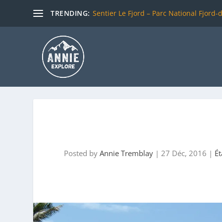
TRENDING:
Sentier Le Fjord – Parc National Fjord-
Posted by
Annie Tremblay
|
27 Déc, 2016
|
Ét