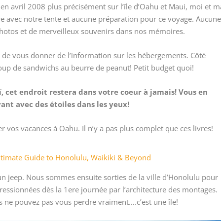
n avril 2008 plus précisément sur l’île d’Oahu et Maui, moi et m
e avec notre tente et aucune préparation pour ce voyage. Aucun
photos et de merveilleux souvenirs dans nos mémoires.
 de vous donner de l’information sur les hébergements. Côté
up de sandwichs au beurre de peanut! Petit budget quoi!
, cet endroit restera dans votre coeur à jamais!
Vous en
ant avec des étoiles dans les yeux!
r vos vacances à Oahu. Il n’y a pas plus complet que ces livres!
timate Guide to Honolulu, Waikiki & Beyond
 un jeep. Nous sommes ensuite sorties de la ville d’Honolulu pour
pressionnées dès la 1ere journée par l’architecture des montages.
ne pouvez pas vous perdre vraiment….c’est une île!