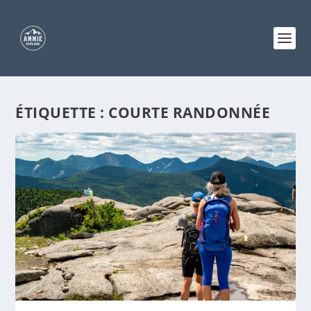
ÉTIQUETTE :
COURTE RANDONNÉE