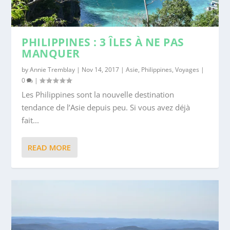
PHILIPPINES : 3 ÎLES À NE PAS
MANQUER
by
Annie Tremblay
|
Nov 14, 2017
|
Asie
,
Philippines
,
Voyages
|
0
|
Les Philippines sont la nouvelle destination
tendance de l’Asie depuis peu. Si vous avez déjà
fait...
READ MORE