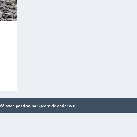
éé avec passion par {Nom de code: WP}