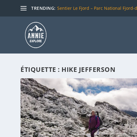
TRENDING:
Sentier Le Fjord – Parc National Fjord-
ÉTIQUETTE :
HIKE JEFFERSON