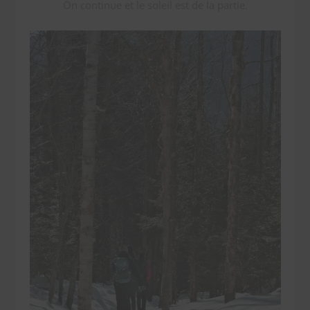
On continue et le soleil est de la partie.