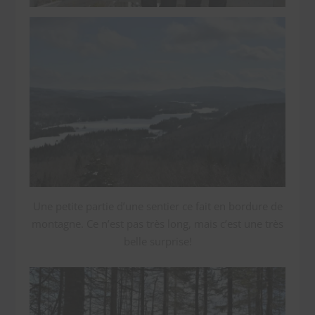
Une petite partie d’une sentier ce fait en bordure de
montagne. Ce n’est pas très long, mais c’est une très
belle surprise!