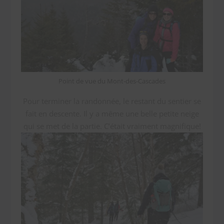
Point de vue du Mont-des-Cascades
Pour terminer la randonnée, le restant du sentier se
fait en descente. Il y a même une belle petite neige
qui se met de la partie. C’était vraiment magnifique!