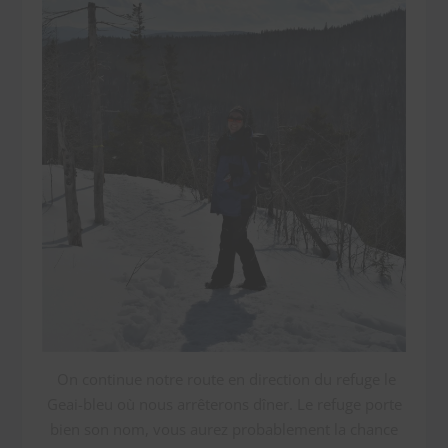
On continue notre route en direction du refuge le
Geai-bleu où nous arrêterons dîner. Le refuge porte
bien son nom, vous aurez probablement la chance