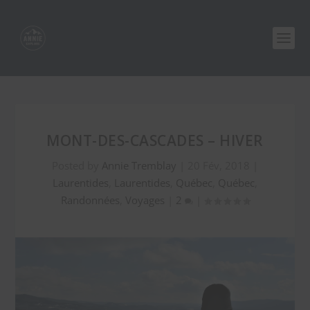
MONT-DES-CASCADES – HIVER
Posted by
Annie Tremblay
|
20 Fév, 2018
|
Laurentides
,
Laurentides
,
Québec
,
Québec
,
Randonnées
,
Voyages
|
2
|