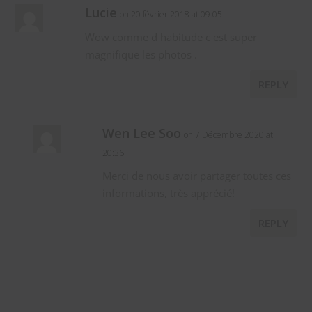
Lucie
on 20 février 2018 at 09:05
Wow comme d habitude c est super
magnifique les photos .
REPLY
Wen Lee Soo
on 7 Décembre 2020 at
20:36
Merci de nous avoir partager toutes ces
informations, très apprécié!
REPLY