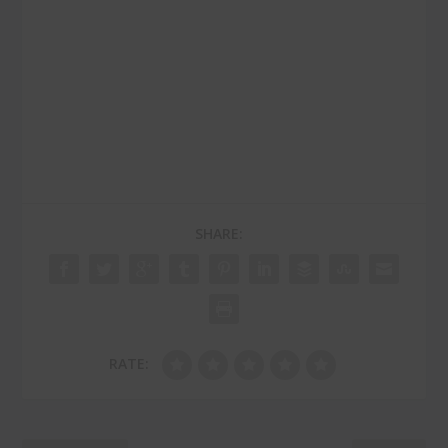
SHARE:
RATE: