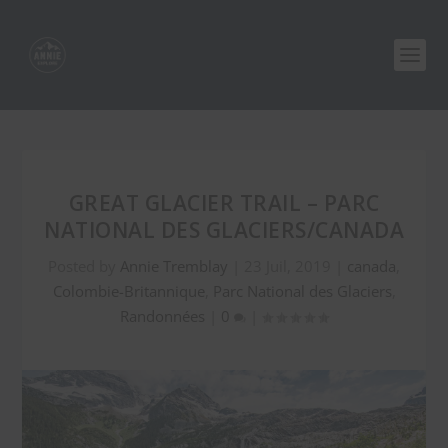
GREAT GLACIER TRAIL – PARC
NATIONAL DES GLACIERS/CANADA
Posted by
Annie Tremblay
|
23 Juil, 2019
|
canada
,
Colombie-Britannique
,
Parc National des Glaciers
,
Randonnées
|
0
|