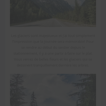
Les glaciers sont majestueux et j’ai tout simplement
l’impression que la journée sera mémorable! Pour
se rendre au début du sentier depuis le
stationnement, il y a une partir à faire sur le plat.
Vous verrez de belles fleurs et les glaciers qui se
dessinent tranquillement derrière les arbres.