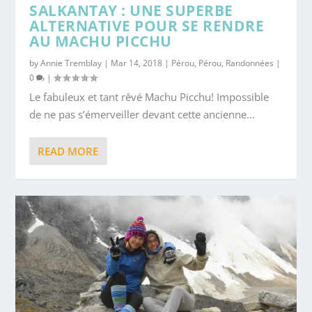
SALKANTAY : UNE SUPERBE
ALTERNATIVE POUR SE RENDRE
AU MACHU PICCHU
by
Annie Tremblay
|
Mar 14, 2018
|
Pérou
,
Pérou
,
Randonnées
|
0
|
Le fabuleux et tant rêvé Machu Picchu! Impossible
de ne pas s’émerveiller devant cette ancienne...
READ MORE