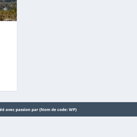
éé avec passion par {Nom de code: WP}