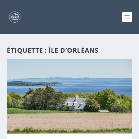
ÉTIQUETTE :
ÎLE D’ORLÉANS